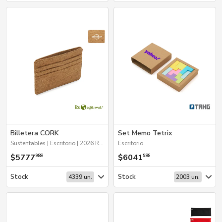
Billetera CORK
Set Memo Tetrix
Sustentables | Escritorio | 2026 Reingresos
Escritorio
$5777
$6041
988
988
Stock
Stock
4339 un.
2003 un.