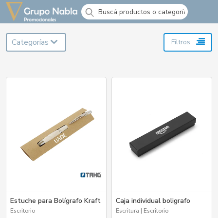
Ingresá
Creá tu cuenta
Categorías
Filtros
Categorías
Estuche para Bolígrafo Kraft
Caja individual boligrafo
Escritorio
Escritura | Escritorio