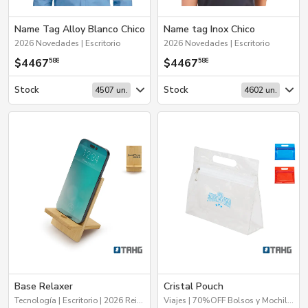
Name Tag Alloy Blanco Chico
Name tag Inox Chico
2026 Novedades | Escritorio
2026 Novedades | Escritorio
$4467
$4467
588
588
Stock
Stock
4507 un.
4602 un.
Base Relaxer
Cristal Pouch
Tecnología | Escritorio | 2026 Reingresos | 2026 Día de la Niñez
Viajes | 70%OFF Bolsos y Mochilas | Hogar y Tiempo Libre | Escritorio