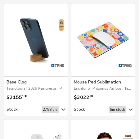
Base Clog
Mouse Pad Sublimation
Tecnología | 2026 Reingresos | Próximos Arribos | Escritorio
Escritorio | Próximos Arribos | Tecnología
$2155
$3022
188
788
Stock
Stock
2798 un.
Sin stock