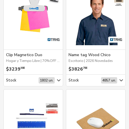
Clip Magnetico Duo
Name tag Wood Chico
Hogar y Tiempo Libre | 70%OFF Hogar y Tiempo Libre | Escritorio | Próximos Arribos
Escritorio | 2026 Novedades
$3239
$3826
988
788
Stock
Stock
1802 un.
4857 un.